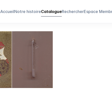
Accueil
Notre histoire
Catalogue
Rechercher
Espace Memb