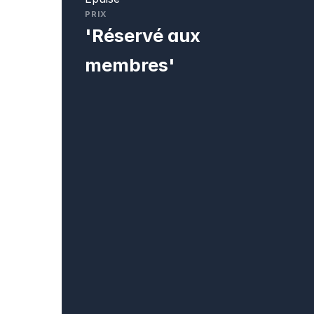
PRIX
'Réservé aux
membres'