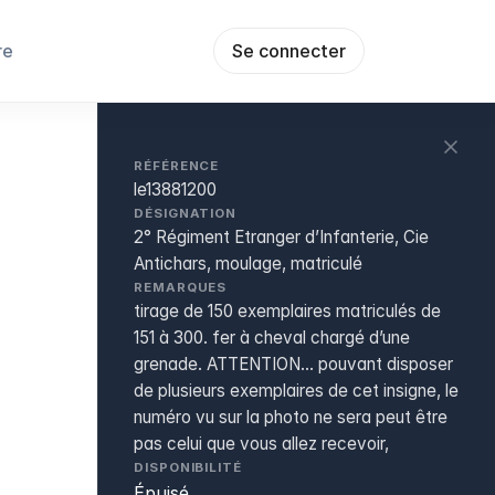
re
Se connecter
RÉFÉRENCE
le13881200
DÉSIGNATION
2° Régiment Etranger d’Infanterie, Cie
Antichars, moulage, matriculé
REMARQUES
tirage de 150 exemplaires matriculés de
151 à 300. fer à cheval chargé d’une
grenade. ATTENTION... pouvant disposer
de plusieurs exemplaires de cet insigne, le
numéro vu sur la photo ne sera peut être
pas celui que vous allez recevoir,
DISPONIBILITÉ
Épuisé