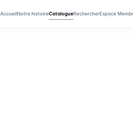
Accueil
Notre histoire
Catalogue
Rechercher
Espace Memb