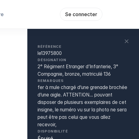
re
Se connecter
RÉFÉRENCE
le13975800
DÉSIGNATION
2° Régiment Etranger d’Infanterie, 3°
Compagnie, bronze, matriculé 136
REMARQUES
fer à mule chargé d’une grenade brochée
d’une aigle. ATTENTION... pouvant
disposer de plusieurs exemplaires de cet
insigne, le numéro vu sur la photo ne sera
peut être pas celui que vous allez
recevoir,
DISPONIBILITÉ
Épuisé