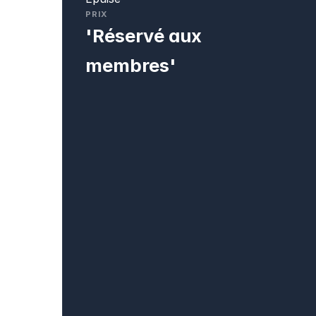
PRIX
'Réservé aux
membres'