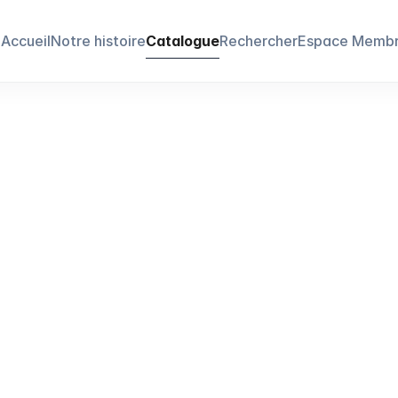
Accueil
Notre histoire
Catalogue
Rechercher
Espace Memb