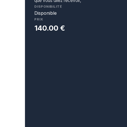
que vous allez recevoir,
DISPONIBILITÉ
Disponible
PRIX
140.00 €