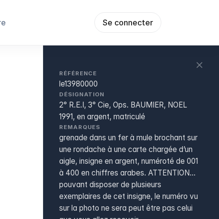
re
Se connecter
RÉFÉRENCE
le13980000
DÉSIGNATION
2° R.E.I, 3° Cie, Ops. BAUMIER, NOEL
1991, en argent, matriculé
REMARQUES
grenade dans un fer à mule brochant sur
une rondache à une carte chargée d’un
aigle, insigne en argent, numéroté de 001
à 400 en chiffres arabes. ATTENTION...
pouvant disposer de plusieurs
exemplaires de cet insigne, le numéro vu
sur la photo ne sera peut être pas celui