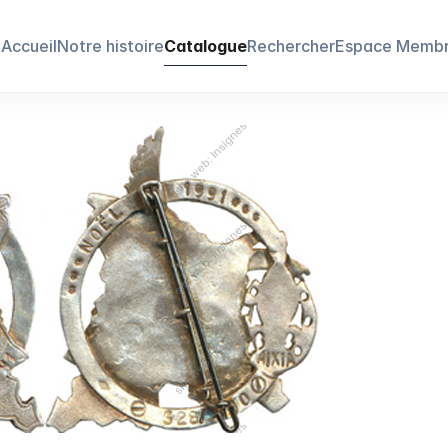
Accueil
Notre histoire
Catalogue
Rechercher
Espace Memb