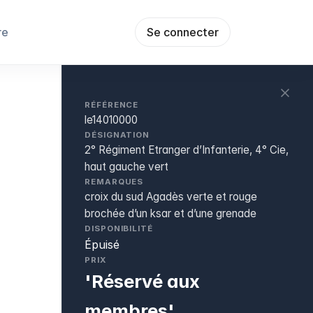
re
Se connecter
RÉFÉRENCE
le14010000
DÉSIGNATION
2° Régiment Etranger d’Infanterie, 4° Cie,
haut gauche vert
REMARQUES
croix du sud Agadès verte et rouge
brochée d’un ksar et d’une grenade
DISPONIBILITÉ
Épuisé
PRIX
'Réservé aux
membres'