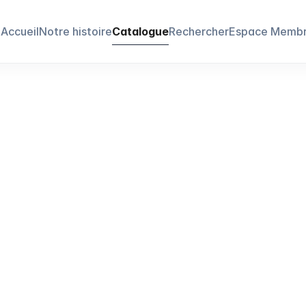
Accueil
Notre histoire
Catalogue
Rechercher
Espace Memb