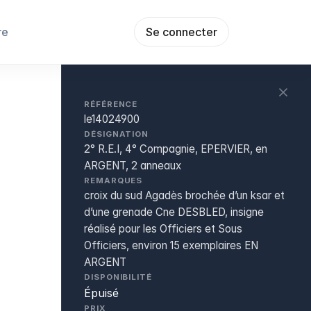
re
Se connecter
RÉFÉRENCE
le14024900
DÉSIGNATION
2° R.E.I, 4° Compagnie, EPERVIER, en
ARGENT, 2 anneaux
REMARQUES
croix du sud Agadès brochée d’un ksar et
d’une grenade Cne DESBLED, insigne
réalisé pour les Officiers et Sous
Officiers, environ 15 exemplaires EN
ARGENT
DISPONIBILITÉ
Épuisé
PRIX