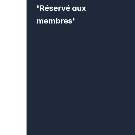
'Réservé aux
membres'