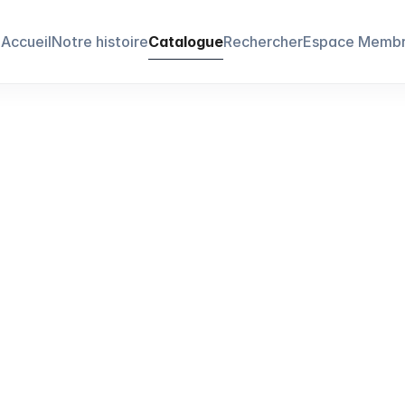
Accueil
Notre histoire
Catalogue
Rechercher
Espace Memb