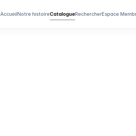
Accueil
Notre histoire
Catalogue
Rechercher
Espace Memb