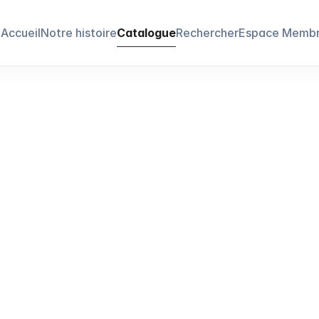
Accueil
Notre histoire
Catalogue
Rechercher
Espace Memb