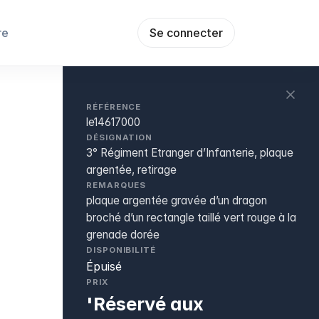
re
Se connecter
RÉFÉRENCE
le14617000
DÉSIGNATION
3° Régiment Etranger d’Infanterie, plaque
argentée, retirage
REMARQUES
plaque argentée gravée d’un dragon
broché d’un rectangle taillé vert rouge à la
grenade dorée
DISPONIBILITÉ
Épuisé
PRIX
'Réservé aux