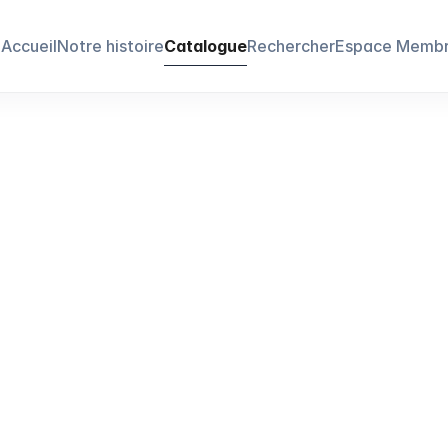
Accueil
Notre histoire
Catalogue
Rechercher
Espace Memb