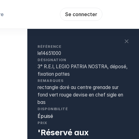
re
Se connecter
RÉFÉRENCE
le14651000
DÉSIGNATION
3° R.E.I, LEGIO PATRIA NOSTRA, déposé,
fixation pattes
REMARQUES
rectangle doré au centre grenade sur
fond vert rouge devise en chef sigle en
bas
DISPONIBILITÉ
Épuisé
PRIX
'Réservé aux