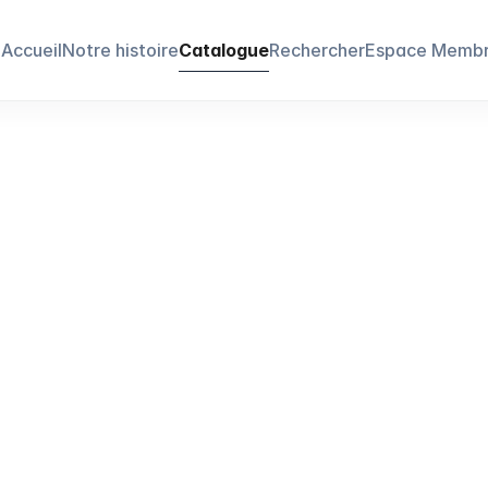
Accueil
Notre histoire
Catalogue
Rechercher
Espace Memb