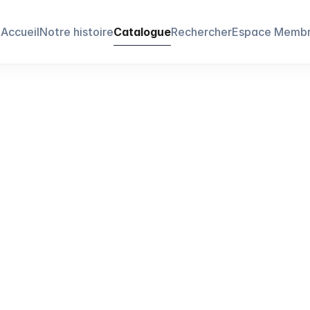
Accueil
Notre histoire
Catalogue
Rechercher
Espace Memb