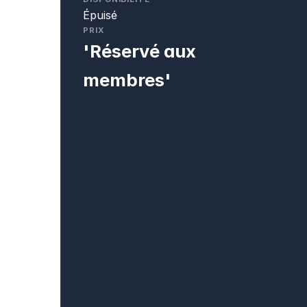
Épuisé
PRIX
'Réservé aux
membres'