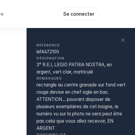
re
Se connecter
RÉFÉRENCE
le14672100
DÉSIGNATION
3° R.E.I, LEGIO PATRIA NOSTRA, en
argent, vert clair, matriculé
REMARQUES
rectangle au centre grenade sur fond vert
rouge devise en chef sigle en bas.
ATTENTION... pouvant disposer de
plusieurs exemplaires de cet insigne, le
numéro vu sur la photo ne sera peut être
pas celui que vous allez recevoir, EN
ARGENT
DISPONIBILITÉ