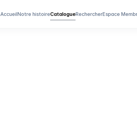
Accueil
Notre histoire
Catalogue
Rechercher
Espace Memb