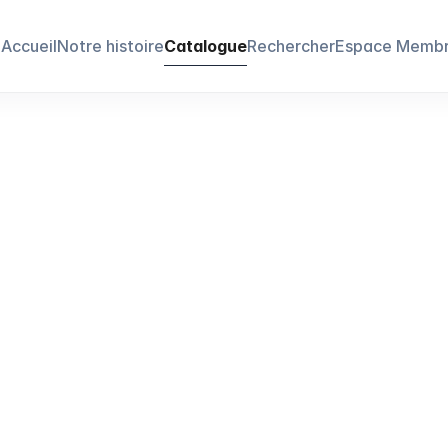
Accueil
Notre histoire
Catalogue
Rechercher
Espace Memb