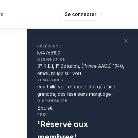
re
Se connecter
RÉFÉRENCE
le14765100
DÉSIGNATION
3° R.E.I, 1° Bataillon, (Prince AAGE) 1940,
émail, rouge sur vert
REMARQUES
écu taillé vert et rouge chargé d’une
grenade, dos lisse sans marquage
DISPONIBILITÉ
Épuisé
PRIX
'Réservé aux
membres'