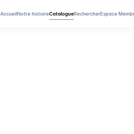
Accueil
Notre histoire
Catalogue
Rechercher
Espace Memb