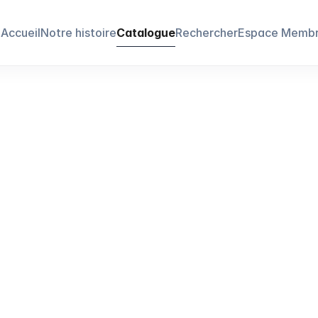
Accueil
Notre histoire
Catalogue
Rechercher
Espace Memb