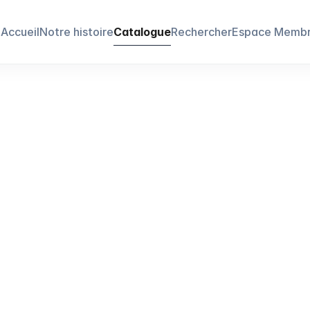
Accueil
Notre histoire
Catalogue
Rechercher
Espace Memb