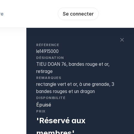
re
Se connecter
RÉFÉRENCE
le14915000
DÉSIGNATION
TIEU DOAN 76, bandes rouge et or,
retirage
REMARQUES
rectangle vert et or, à une grenade, 3
bandes rouges et un dragon
DISPONIBILITÉ
Épuisé
PRIX
'Réservé aux
membres'