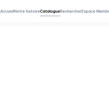
Accueil
Notre histoire
Catalogue
Rechercher
Espace Memb