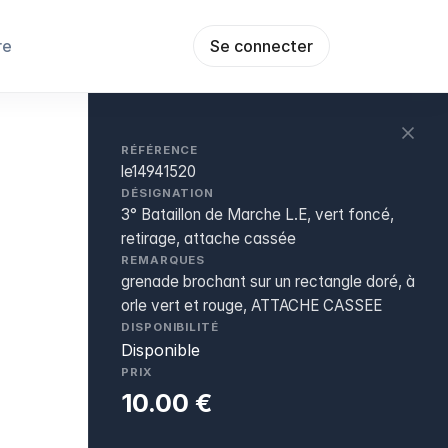
re
Se connecter
RÉFÉRENCE
le14941520
DÉSIGNATION
3° Bataillon de Marche L.E, vert foncé,
retirage, attache cassée
REMARQUES
grenade brochant sur un rectangle doré, à
orle vert et rouge, ATTACHE CASSEE
DISPONIBILITÉ
Disponible
PRIX
10.00 €