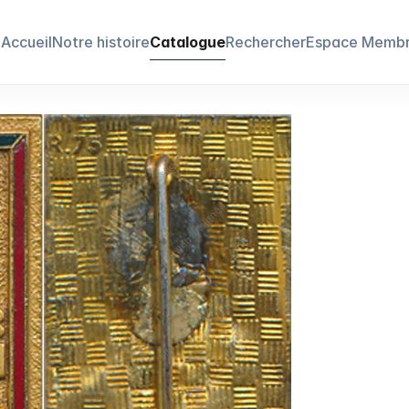
Accueil
Notre histoire
Catalogue
Rechercher
Espace Memb