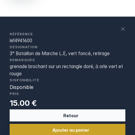
S
c
RÉFÉRENCE
le14941600
DÉSIGNATION
3° Bataillon de Marche L.E, vert foncé, retirage
REMARQUES
grenade brochant sur un rectangle doré, à orle vert et
rouge
DISPONIBILITÉ
Disponible
PRIX
15.00 €
Retour
Ajouter au panier