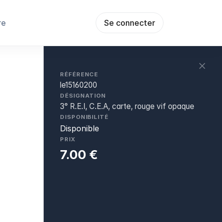
re
Se connecter
RÉFÉRENCE
le15160200
DÉSIGNATION
3° R.E.I, C.E.A, carte, rouge vif opaque
DISPONIBILITÉ
Disponible
PRIX
7.00 €