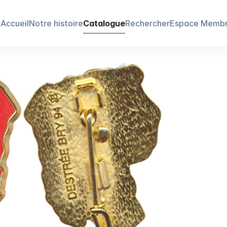
Accueil
Notre histoire
Catalogue
Rechercher
Espace Memb