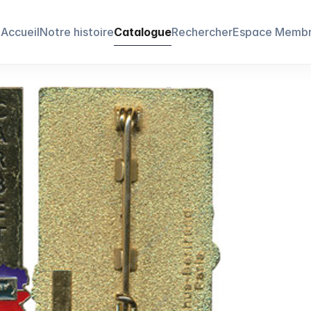
Accueil
Notre histoire
Catalogue
Rechercher
Espace Memb