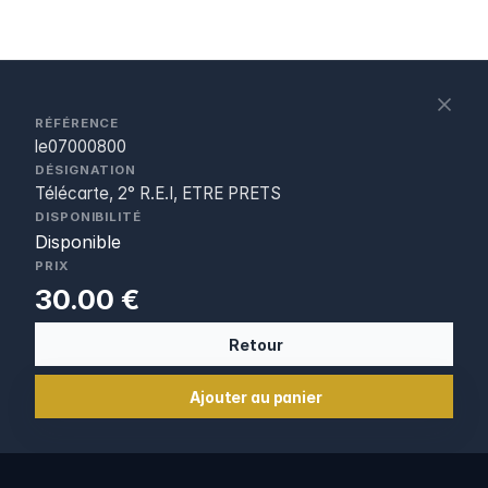
S
c
RÉFÉRENCE
le07000800
DÉSIGNATION
Télécarte, 2° R.E.I, ETRE PRETS
DISPONIBILITÉ
Disponible
PRIX
30.00 €
Retour
Ajouter au panier