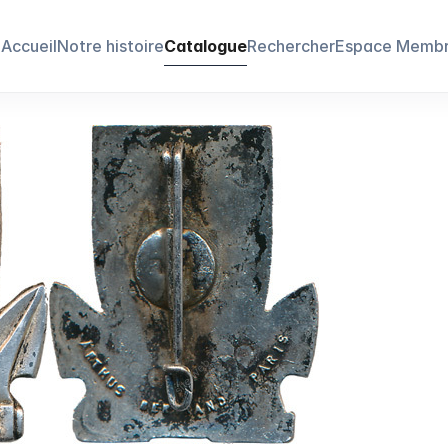
Accueil
Notre histoire
Catalogue
Rechercher
Espace Memb