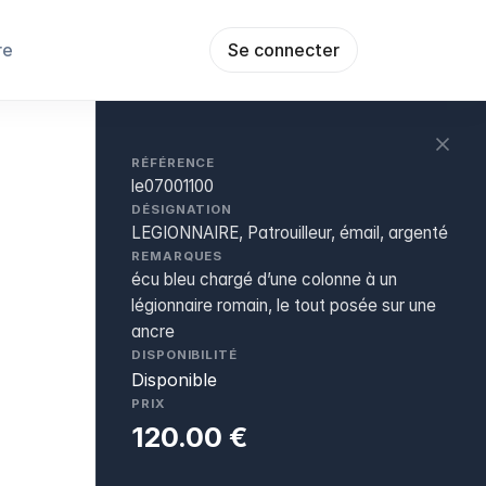
re
Se connecter
RÉFÉRENCE
le07001100
DÉSIGNATION
LEGIONNAIRE, Patrouilleur, émail, argenté
REMARQUES
écu bleu chargé d’une colonne à un
légionnaire romain, le tout posée sur une
ancre
DISPONIBILITÉ
Disponible
PRIX
120.00 €