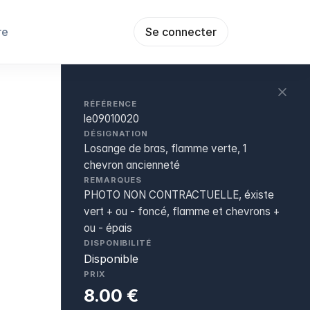
re
Se connecter
RÉFÉRENCE
le09010020
DÉSIGNATION
Losange de bras, flamme verte, 1
chevron ancienneté
REMARQUES
PHOTO NON CONTRACTUELLE, éxiste
vert + ou - foncé, flamme et chevrons +
ou - épais
DISPONIBILITÉ
Disponible
PRIX
8.00 €