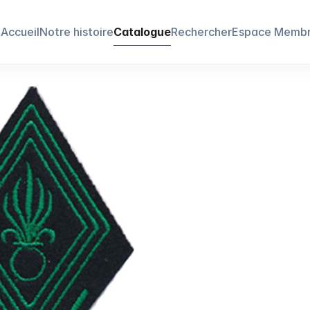
Accueil
Notre histoire
Catalogue
Rechercher
Espace Memb