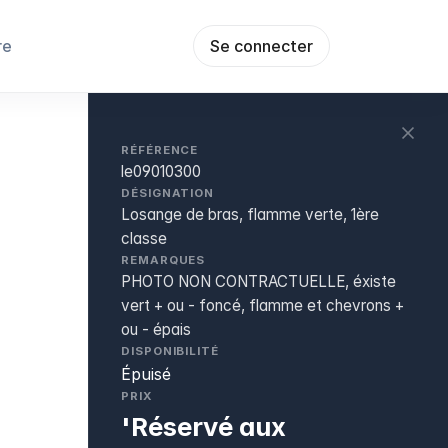
re
Se connecter
RÉFÉRENCE
le09010300
DÉSIGNATION
Losange de bras, flamme verte, 1ère
classe
REMARQUES
PHOTO NON CONTRACTUELLE, éxiste
vert + ou - foncé, flamme et chevrons +
ou - épais
DISPONIBILITÉ
Épuisé
PRIX
'Réservé aux