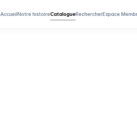
Accueil
Notre histoire
Catalogue
Rechercher
Espace Memb