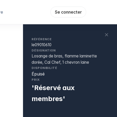
re
Se connecter
RÉFÉRENCE
le09010610
DÉSIGNATION
Losange de bras, flamme laminette
dorée, Cal Chef, 1 chevron laine
DISPONIBILITÉ
Épuisé
PRIX
'Réservé aux
membres'