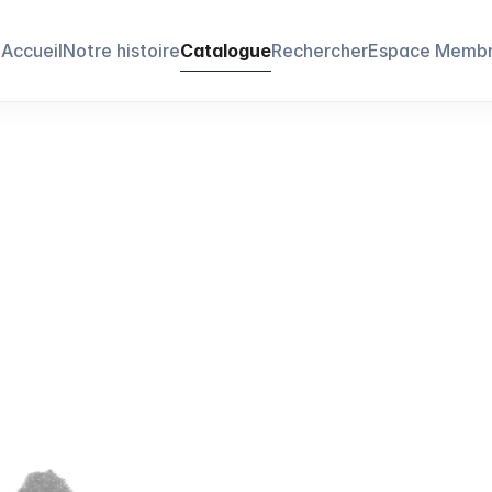
Accueil
Notre histoire
Catalogue
Rechercher
Espace Memb