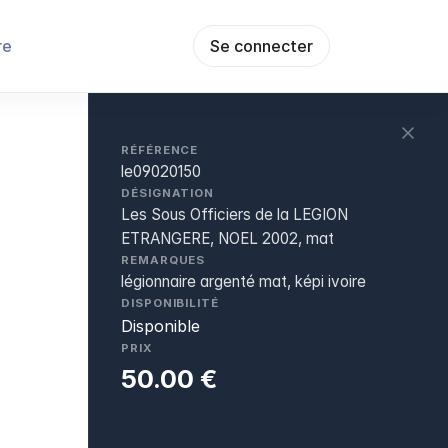
re
Se connecter
RÉFÉRENCE
le09020150
DÉSIGNATION
Les Sous Officiers de la LEGION
ETRANGERE, NOEL 2002, mat
REMARQUES
légionnaire argenté mat, képi ivoire
DISPONIBILITÉ
Disponible
PRIX
50.00 €