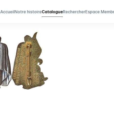
Accueil
Notre histoire
Catalogue
Rechercher
Espace Memb