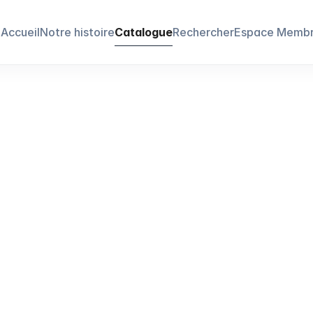
Accueil
Notre histoire
Catalogue
Rechercher
Espace Memb