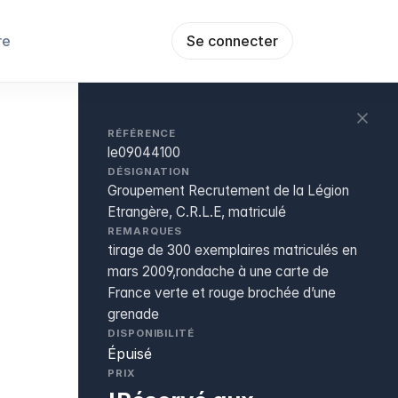
re
Se connecter
RÉFÉRENCE
le09044100
DÉSIGNATION
Groupement Recrutement de la Légion
Etrangère, C.R.L.E, matriculé
REMARQUES
tirage de 300 exemplaires matriculés en
mars 2009,rondache à une carte de
France verte et rouge brochée d’une
grenade
DISPONIBILITÉ
Épuisé
PRIX