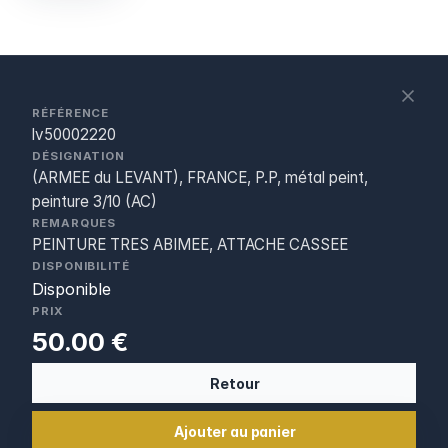
S
c
RÉFÉRENCE
lv50002220
DÉSIGNATION
(ARMEE du LEVANT), FRANCE, P.P, métal peint,
peinture 3/10 (AC)
REMARQUES
PEINTURE TRES ABIMEE, ATTACHE CASSEE
DISPONIBILITÉ
Disponible
PRIX
50.00 €
Retour
Ajouter au panier