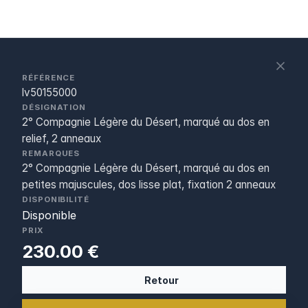
S
c
RÉFÉRENCE
lv50155000
DÉSIGNATION
2° Compagnie Légère du Désert, marqué au dos en
relief, 2 anneaux
REMARQUES
2° Compagnie Légère du Désert, marqué au dos en
petites majuscules, dos lisse plat, fixation 2 anneaux
DISPONIBILITÉ
Disponible
PRIX
230.00 €
Retour