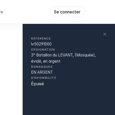
re
Se connecter
RÉFÉRENCE
lv50291000
DÉSIGNATION
3° Bataillon du LEVANT, (Mosquée),
évidé, en argent
REMARQUES
EN ARGENT
DISPONIBILITÉ
Épuisé