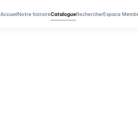
Accueil
Notre histoire
Catalogue
Rechercher
Espace Memb