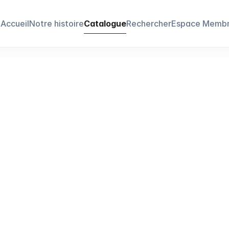
Accueil
Notre histoire
Catalogue
Rechercher
Espace Memb