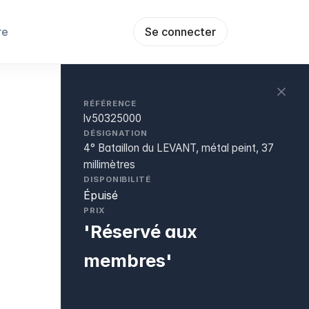
re
Se connecter
RÉFÉRENCE
lv50325000
DÉSIGNATION
4° Bataillon du LEVANT, métal peint, 37
millimètres
DISPONIBILITÉ
Épuisé
PRIX
'Réservé aux
membres'