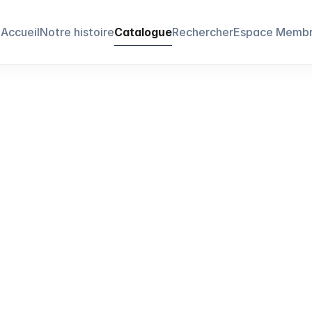
Accueil
Notre histoire
Catalogue
Rechercher
Espace Memb