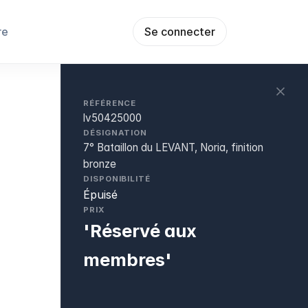
re
Se connecter
RÉFÉRENCE
lv50425000
DÉSIGNATION
7° Bataillon du LEVANT, Noria, finition
bronze
DISPONIBILITÉ
Épuisé
PRIX
'Réservé aux
membres'