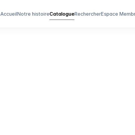
Accueil
Notre histoire
Catalogue
Rechercher
Espace Memb