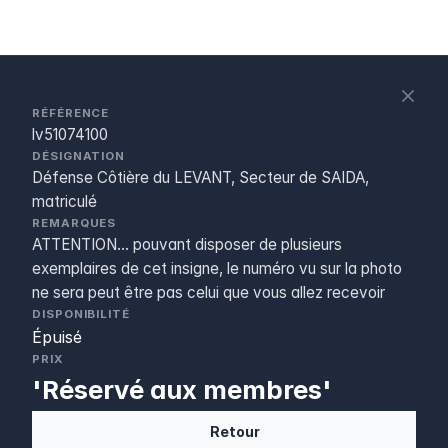
S
c
RÉFÉRENCE
lv51074100
DÉSIGNATION
Défense Côtière du LEVANT, Secteur de SAIDA,
matriculé
REMARQUES
ATTENTION... pouvant disposer de plusieurs
exemplaires de cet insigne, le numéro vu sur la photo
ne sera peut être pas celui que vous allez recevoir
DISPONIBILITÉ
Épuisé
PRIX
'Réservé aux membres'
Retour