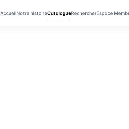
Accueil
Notre histoire
Catalogue
Rechercher
Espace Memb