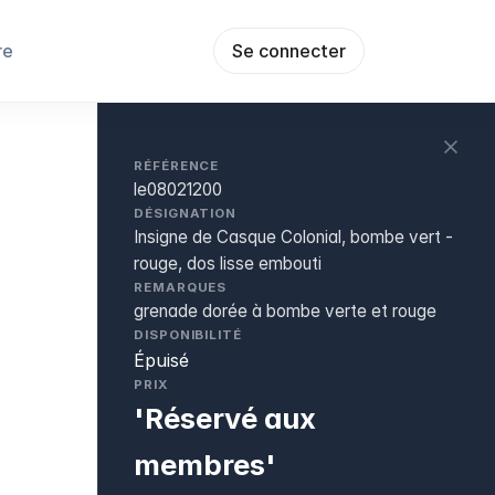
re
Se connecter
RÉFÉRENCE
le08021200
DÉSIGNATION
Insigne de Casque Colonial, bombe vert -
rouge, dos lisse embouti
REMARQUES
grenade dorée à bombe verte et rouge
DISPONIBILITÉ
Épuisé
PRIX
'Réservé aux
membres'