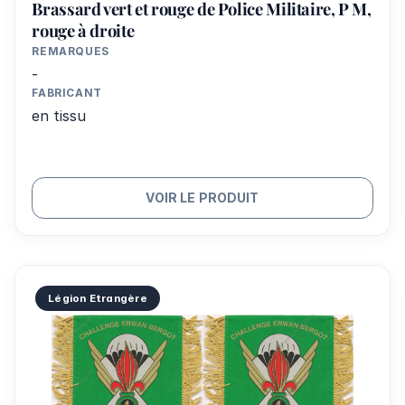
Brassard vert et rouge de Police Militaire, P M,
rouge à droite
REMARQUES
-
FABRICANT
en tissu
VOIR LE PRODUIT
Légion Etrangère