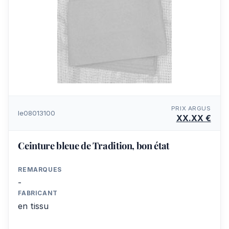
PRIX ARGUS
le08013100
XX.XX €
Ceinture bleue de Tradition, bon état
REMARQUES
-
FABRICANT
en tissu