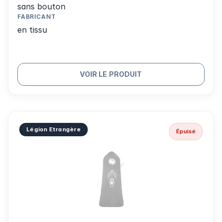
sans bouton
FABRICANT
en tissu
VOIR LE PRODUIT
Légion Etrangère
Épuisé