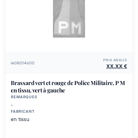
PRIX ARGUS
le08014600
XX.XX €
Brassard vert et rouge de Police Militaire, P M
en tissu, vert à gauche
REMARQUES
-
FABRICANT
en tissu