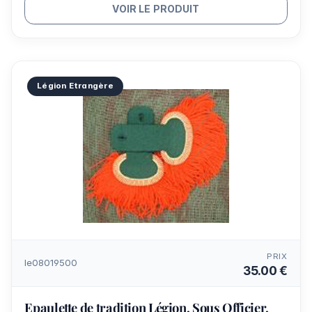
VOIR LE PRODUIT
Légion Etrangère
PRIX
le08019500
35.00 €
Epaulette de tradition Légion, Sous Officier,