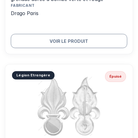
FABRICANT
Drago Paris
VOIR LE PRODUIT
Légion Etrangère
Épuisé