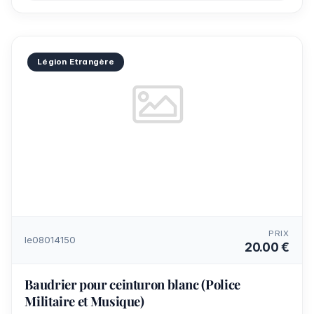
Légion Etrangère
PRIX
le08014150
20.00 €
Baudrier pour ceinturon blanc (Police
Militaire et Musique)