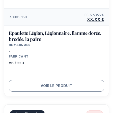
PRIX ARGUS
le08015150
XX.XX €
Epaulette Légion, Légionnaire, flamme dorée,
brodée, la paire
REMARQUES
-
FABRICANT
en tissu
VOIR LE PRODUIT