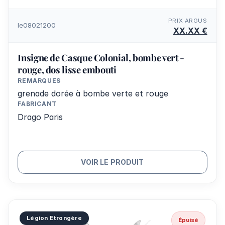
PRIX ARGUS
le08021200
XX.XX €
Insigne de Casque Colonial, bombe vert -
rouge, dos lisse embouti
REMARQUES
grenade dorée à bombe verte et rouge
FABRICANT
Drago Paris
VOIR LE PRODUIT
Légion Etrangère
Épuisé