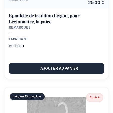
25.00 €
Epaulette de tradition Légion, pour
Légionnaire, la paire
REMARQUES
-
FABRICANT
en tissu
AJOUTER AU PANIER
Légion Etrangère
Épuisé