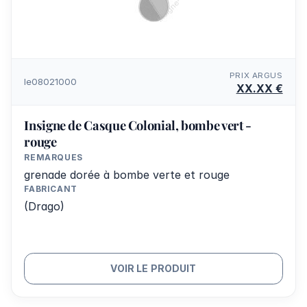
PRIX ARGUS
le08021000
XX.XX €
Insigne de Casque Colonial, bombe vert -
rouge
REMARQUES
grenade dorée à bombe verte et rouge
FABRICANT
(Drago)
VOIR LE PRODUIT