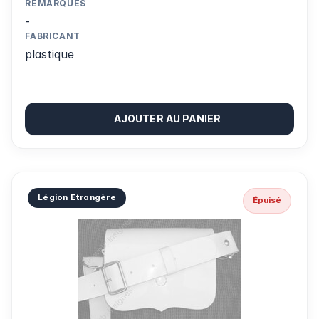
REMARQUES
-
FABRICANT
plastique
AJOUTER AU PANIER
Légion Etrangère
Épuisé