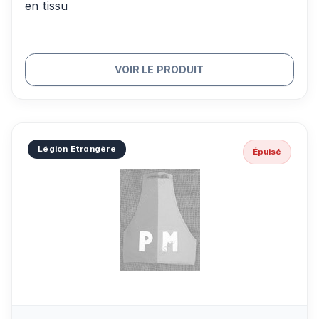
en tissu
VOIR LE PRODUIT
Légion Etrangère
Épuisé