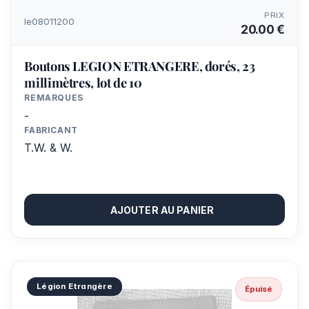
PRIX
le08011200
20.00 €
Boutons LEGION ETRANGERE, dorés, 23
millimètres, lot de 10
REMARQUES
-
FABRICANT
T.W. & W.
AJOUTER AU PANIER
Légion Etrangère
Épuisé