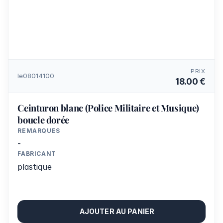
PRIX
le08014100
18.00 €
Ceinturon blanc (Police Militaire et Musique)
boucle dorée
REMARQUES
-
FABRICANT
plastique
AJOUTER AU PANIER