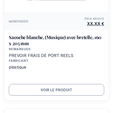
PRIX ARGUS
le08014200
XX.XX €
Sacoche blanche, (Musique) avec bretelle, 160
x 205 mm
REMARQUES
PREVOIR FRAIS DE PORT REELS
FABRICANT
plastique
VOIR LE PRODUIT