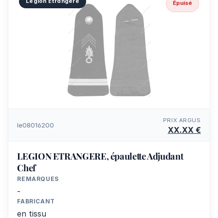
Légion Etrangère
Épuisé
PRIX ARGUS
le08016200
XX.XX €
LEGION ETRANGERE, épaulette Adjudant
Chef
REMARQUES
-
FABRICANT
en tissu