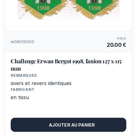
PRIX
le08015000
20.00 €
Challenge Erwan Bergot 1998, fanion 127 x 115
mm
REMARQUES
avers et revers identiques
FABRICANT
en tissu
AJOUTER AU PANIER