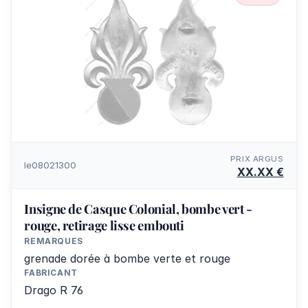
PRIX ARGUS
le08021300
XX.XX €
Insigne de Casque Colonial, bombe vert -
rouge, retirage lisse embouti
REMARQUES
grenade dorée à bombe verte et rouge
FABRICANT
Drago R 76