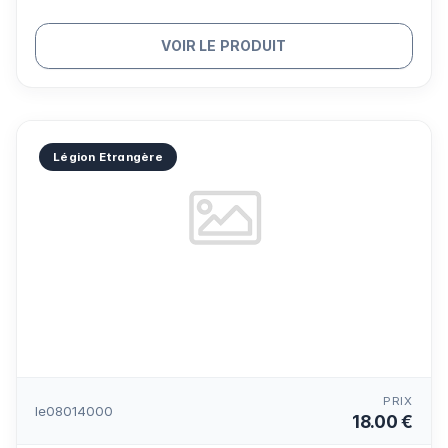
VOIR LE PRODUIT
Légion Etrangère
PRIX
le08014000
18.00 €