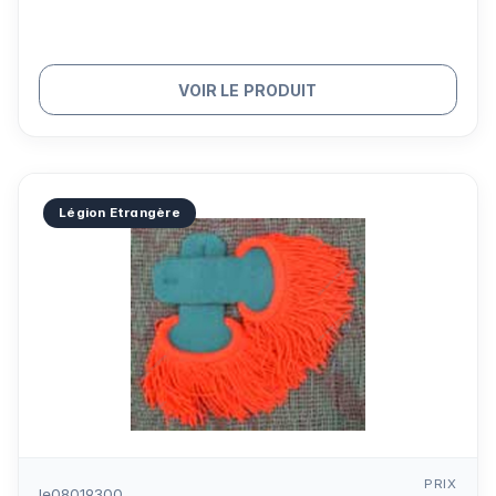
VOIR LE PRODUIT
Légion Etrangère
PRIX
le08019300