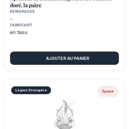
doré, la paire
REMARQUES
-
FABRICANT
en tissu
AJOUTER AU PANIER
Légion Etrangère
Épuisé