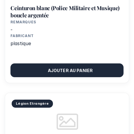
Ceinturon blanc (Police Militaire et Musique)
boucle argentée
REMARQUES
-
FABRICANT
plastique
AJOUTER AU PANIER
Légion Etrangère