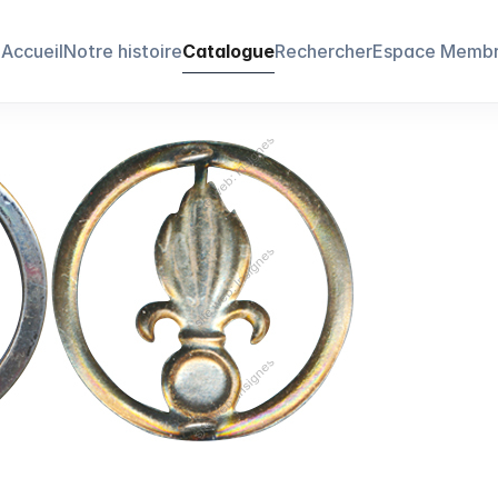
Accueil
Notre histoire
Catalogue
Rechercher
Espace Memb