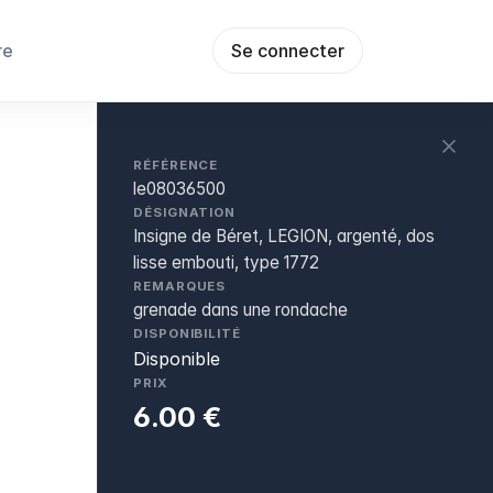
re
Se connecter
RÉFÉRENCE
le08036500
DÉSIGNATION
Insigne de Béret, LEGION, argenté, dos
lisse embouti, type 1772
REMARQUES
grenade dans une rondache
DISPONIBILITÉ
Disponible
PRIX
6.00 €