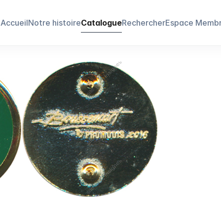
Accueil
Notre histoire
Catalogue
Rechercher
Espace Memb