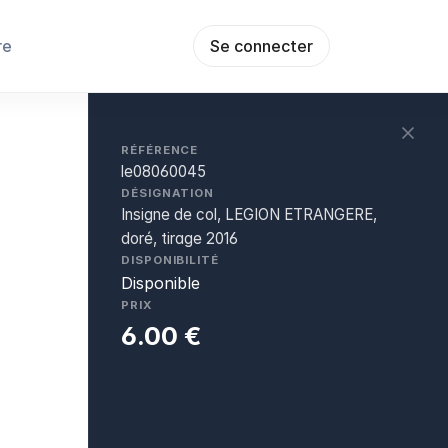
re
Se connecter
RÉFÉRENCE
le08060045
DÉSIGNATION
Insigne de col, LEGION ETRANGERE,
doré, tirage 2016
DISPONIBILITÉ
Disponible
PRIX
6.00 €