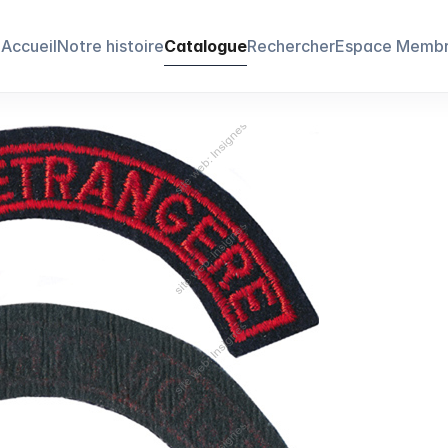
Accueil
Notre histoire
Catalogue
Rechercher
Espace Memb